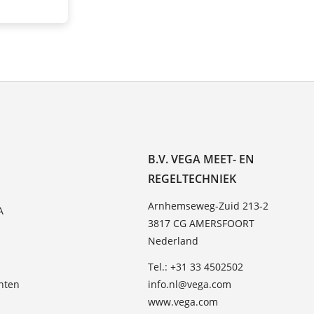
B.V. VEGA MEET- EN
REGELTECHNIEK
Arnhemseweg-Zuid 213-2
A
3817 CG AMERSFOORT
Nederland
Tel.: +31 33 4502502
hten
info.nl@vega.com
www.vega.com