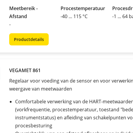
Meetbereik -
Procestemperatuur
Procesd
Afstand
-40 ... 115 °C
-1 ... 64 b
-
Productdetails
VEGAMET 861
Regelaar voor voeding van de sensor en voor verwerki
weergave van meetwaarden
Comfortabele verwerking van de HART-meetwaarde
(vorkfrequentie, procestemperatuur, toestand "bede
instrumentstatus) en afleiding van schakelpunten v
procesbesturing