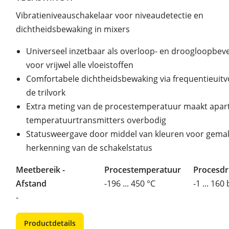
Vibratieniveauschakelaar voor niveaudetectie en
dichtheidsbewaking in mixers
Universeel inzetbaar als overloop- en droogloopbeve
voor vrijwel alle vloeistoffen
Comfortabele dichtheidsbewaking via frequentieuitv
de trilvork
Extra meting van de procestemperatuur maakt apar
temperatuurtransmitters overbodig
Statusweergave door middel van kleuren voor gemak
herkenning van de schakelstatus
Meetbereik -
Procestemperatuur
Procesd
Afstand
-196 ... 450 °C
-1 ... 160
-
Productdetails