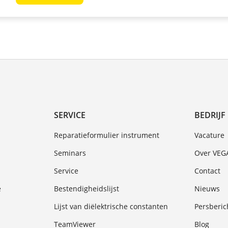
SERVICE
BEDRIJF
Reparatieformulier instrument
Vacature
Seminars
Over VEG
Service
Contact
e
Bestendigheidslijst
Nieuws
Lijst van diëlektrische constanten
Persberic
TeamViewer
Blog