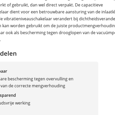
kt of gebruikt, dan wel direct verpakt. De capacitieve
laar dient voor een betrouwbare aansturing van de inlaatk
 de vibratieniveauschakelaar verandert bij dichtheidsverand
n kan worden gebruikt om de juiste productmengverhoudin
ar ook als bescherming tegen drooglopen van de vacuüm
.
delen
baar
are bescherming tegen overvulling en
 van de correcte mengverhouding
sparend
dsvrije werking