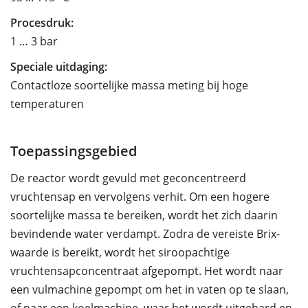
Procesdruk:
1 … 3 bar
Speciale uitdaging:
Contactloze soortelijke massa meting bij hoge
temperaturen
Toepassingsgebied
De reactor wordt gevuld met geconcentreerd
vruchtensap en vervolgens verhit. Om een hogere
soortelijke massa te bereiken, wordt het zich daarin
bevindende water verdampt. Zodra de vereiste Brix-
waarde is bereikt, wordt het siroopachtige
vruchtensapconcentraat afgepompt. Het wordt naar
een vulmachine gepompt om het in vaten op te slaan,
of naar een koelmachine, waar het wordt uitgehard en