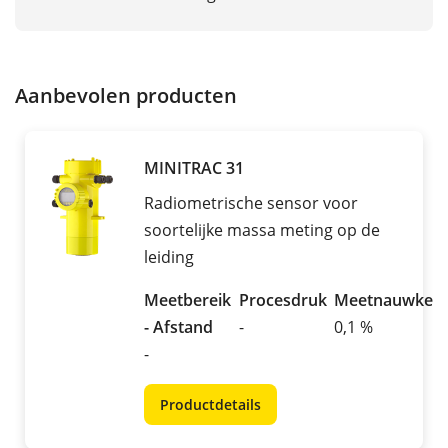
Aanbevolen producten
MINITRAC 31
Radiometrische sensor voor
soortelijke massa meting op de
leiding
Meetbereik
Procesdruk
Meetnauwkeur
- Afstand
-
0,1 %
-
Productdetails