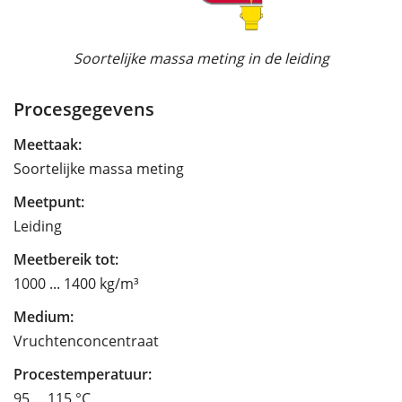
Soortelijke massa meting in de leiding
Procesgegevens
Meettaak:
Soortelijke massa meting
Meetpunt:
Leiding
Meetbereik tot:
1000 ... 1400 kg/m³
Medium:
Vruchtenconcentraat
Procestemperatuur:
95 ... 115 °C