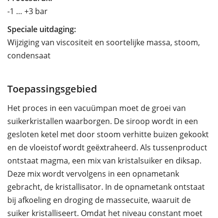
-1 … +3 bar
Speciale uitdaging:
Wijziging van viscositeit en soortelijke massa, stoom,
condensaat
Toepassingsgebied
Het proces in een vacuümpan moet de groei van
suikerkristallen waarborgen. De siroop wordt in een
gesloten ketel met door stoom verhitte buizen gekookt
en de vloeistof wordt geëxtraheerd. Als tussenproduct
ontstaat magma, een mix van kristalsuiker en diksap.
Deze mix wordt vervolgens in een opnametank
gebracht, de kristallisator. In de opnametank ontstaat
bij afkoeling en droging de massecuite, waaruit de
suiker kristalliseert. Omdat het niveau constant moet