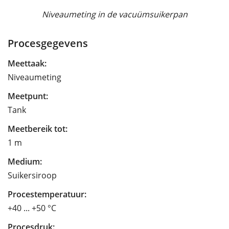
Niveaumeting in de vacuümsuikerpan
Procesgegevens
Meettaak:
Niveaumeting
Meetpunt:
Tank
Meetbereik tot:
1 m
Medium:
Suikersiroop
Procestemperatuur:
+40 ... +50 °C
Procesdruk: