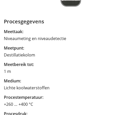
Procesgegevens
Meettaak:
Niveaumeting en niveaudetectie
Meetpunt:
Destillatiekolom
Meetbereik tot:
1 m
Medium:
Lichte koolwaterstoffen
Procestemperatuur:
+260 … +400 °C
Procesdruk: