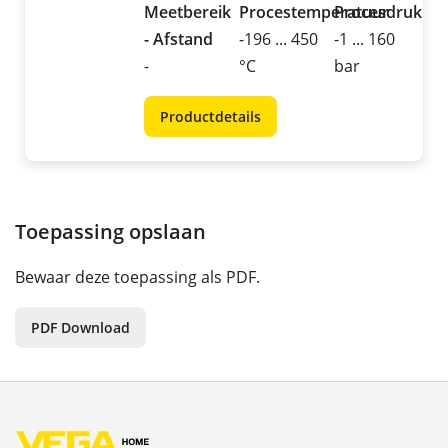
Meetbereik
Procestemperatuur
Procesdruk
- Afstand
-196 ... 450
-1 ... 160
-
°C
bar
Productdetails
Toepassing opslaan
Bewaar deze toepassing als PDF.
PDF Download