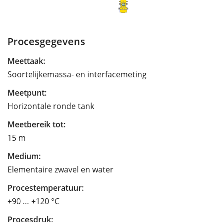
Procesgegevens
Meettaak:
Soortelijkemassa- en interfacemeting
Meetpunt:
Horizontale ronde tank
Meetbereik tot:
15 m
Medium:
Elementaire zwavel en water
Procestemperatuur:
+90 … +120 °C
Procesdruk: