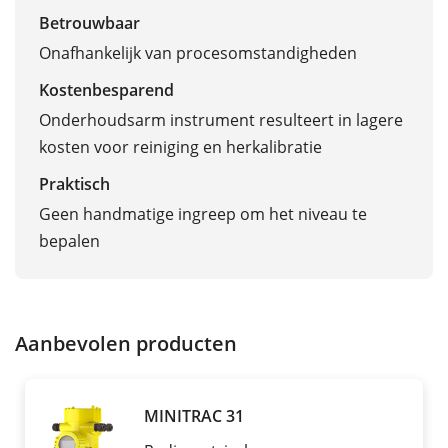
Betrouwbaar
Onafhankelijk van procesomstandigheden
Kostenbesparend
Onderhoudsarm instrument resulteert in lagere
kosten voor reiniging en herkalibratie
Praktisch
Geen handmatige ingreep om het niveau te
bepalen
Aanbevolen producten
MINITRAC 31