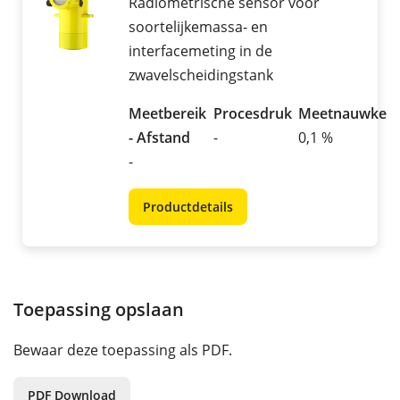
Radiometrische sensor voor
soortelijkemassa- en
interfacemeting in de
zwavelscheidingstank
Meetbereik
Procesdruk
Meetnauwkeur
- Afstand
-
0,1 %
-
Productdetails
Toepassing opslaan
Bewaar deze toepassing als PDF.
PDF Download