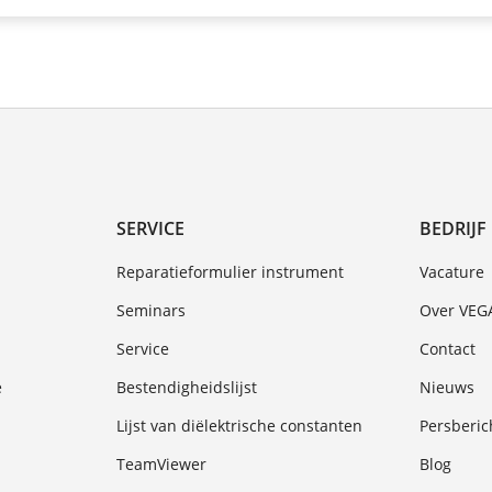
SERVICE
BEDRIJF
Reparatieformulier instrument
Vacature
Seminars
Over VEG
Service
Contact
e
Bestendigheidslijst
Nieuws
Lijst van diëlektrische constanten
Persberic
TeamViewer
Blog