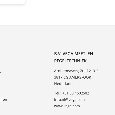
B.V. VEGA MEET- EN
REGELTECHNIEK
Arnhemseweg-Zuid 213-2
A
3817 CG AMERSFOORT
Nederland
Tel.: +31 33 4502502
hten
info.nl@vega.com
www.vega.com