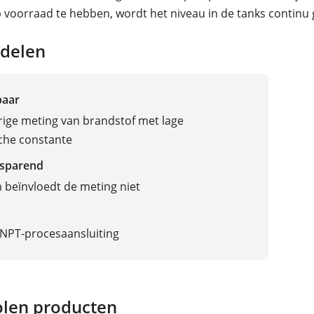
 voorraad te hebben, wordt het niveau in de tanks continu
delen
baar
ige meting van brandstof met lage
sche constante
sparend
beïnvloedt de meting niet
‘ NPT-procesaansluiting
len producten