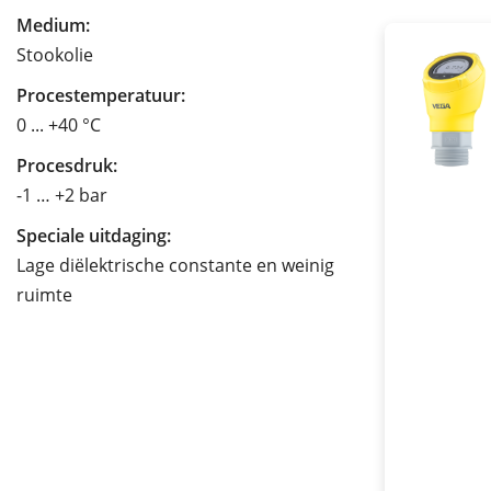
Medium:
Stookolie
Procestemperatuur:
0 ... +40 °C
Procesdruk:
-1 … +2 bar
Speciale uitdaging:
Lage diëlektrische constante en weinig
ruimte