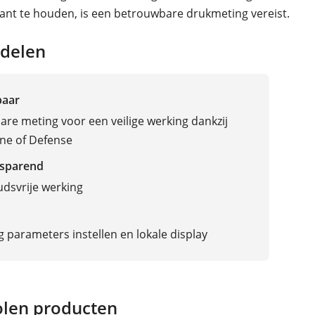
tant te houden, is een betrouwbare drukmeting vereist.
delen
baar
re meting voor een veilige werking dankzij
ne of Defense
sparend
dsvrije werking
 parameters instellen en lokale display
len producten