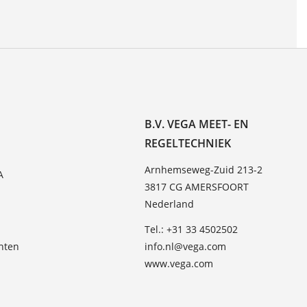
B.V. VEGA MEET- EN
REGELTECHNIEK
Arnhemseweg-Zuid 213-2
A
3817 CG AMERSFOORT
Nederland
Tel.: +31 33 4502502
hten
info.nl@vega.com
www.vega.com