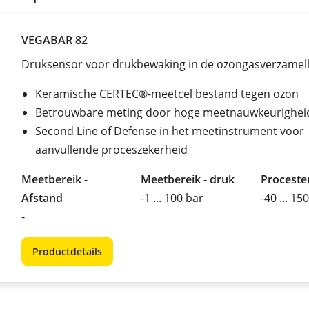
VEGABAR 82
Druksensor voor drukbewaking in de ozongasverzamell
Keramische CERTEC®-meetcel bestand tegen ozon
Betrouwbare meting door hoge meetnauwkeurighei
Second Line of Defense in het meetinstrument voor
aanvullende proceszekerheid
Meetbereik -
Meetbereik - druk
Procest
Afstand
-1 ... 100 bar
-40 ... 15
-
Productdetails