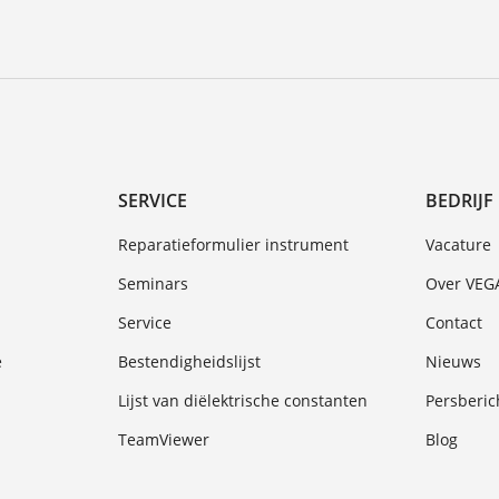
SERVICE
BEDRIJF
Reparatieformulier instrument
Vacature
Seminars
Over VEG
Service
Contact
e
Bestendigheidslijst
Nieuws
Lijst van diëlektrische constanten
Persberic
TeamViewer
Blog