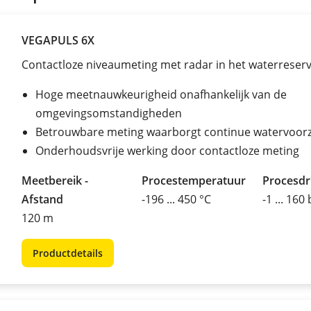
VEGAPULS 6X
Contactloze niveaumeting met radar in het waterreserv
Hoge meetnauwkeurigheid onafhankelijk van de
omgevingsomstandigheden
Betrouwbare meting waarborgt continue watervoorz
Onderhoudsvrije werking door contactloze meting
Meetbereik -
Procestemperatuur
Procesd
Afstand
-196 ... 450 °C
-1 ... 160
120 m
Productdetails