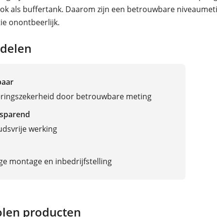
ok als buffertank. Daarom zijn een betrouwbare niveaumet
ie onontbeerlijk.
delen
baar
eringszekerheid door betrouwbare meting
sparend
dsvrije werking
e montage en inbedrijfstelling
len producten