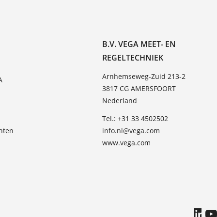
B.V. VEGA MEET- EN
REGELTECHNIEK
Arnhemseweg-Zuid 213-2
A
3817 CG AMERSFOORT
Nederland
Tel.: +31 33 4502502
hten
info.nl@vega.com
www.vega.com