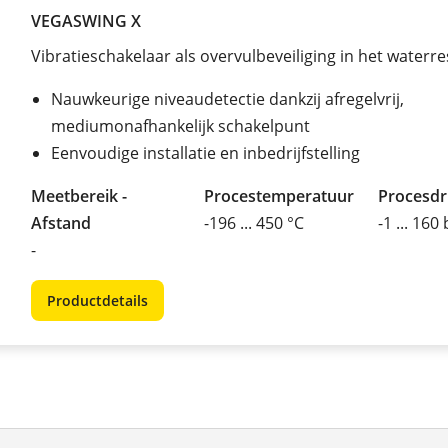
VEGASWING X
Vibratieschakelaar als overvulbeveiliging in het waterre
Nauwkeurige niveaudetectie dankzij afregelvrij,
mediumonafhankelijk schakelpunt
Eenvoudige installatie en inbedrijfstelling
Meetbereik -
Procestemperatuur
Procesd
Afstand
-196 ... 450 °C
-1 ... 160
-
Productdetails