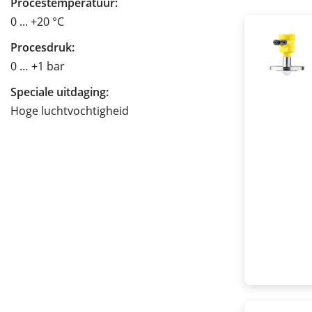
Procestemperatuur:
0 ... +20 °C
Procesdruk:
0 … +1 bar
Speciale uitdaging:
Hoge luchtvochtigheid