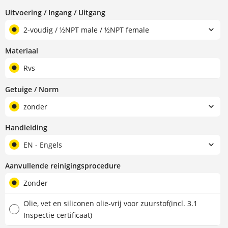
Uitvoering / Ingang / Uitgang
2-voudig / ½NPT male / ½NPT female
Materiaal
Rvs
Getuige / Norm
zonder
Handleiding
EN - Engels
Aanvullende reinigingsprocedure
Zonder
Olie, vet en siliconen olie-vrij voor zuurstof(incl. 3.1
Inspectie certificaat)