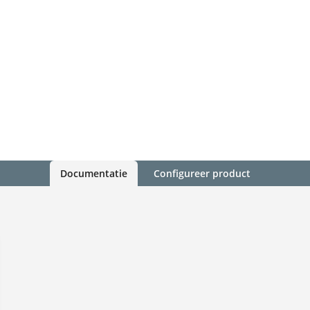
Documentatie
Configureer product