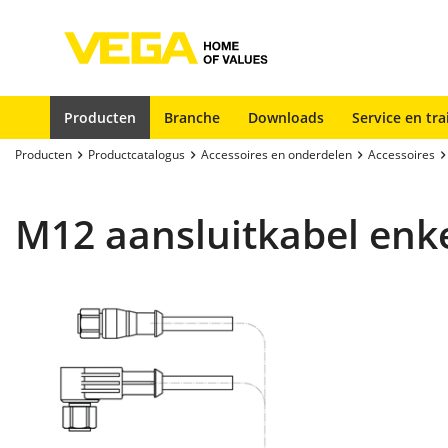
Producten
Branche
Downloads
Service en tra
Producten
Productcatalogus
Accessoires en onderdelen
Accessoires
M12 aansluitkabel enke