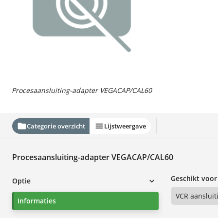
Procesaansluiting-adapter VEGACAP/CAL60
Categorie overzicht
Lijstweergave
Procesaansluiting-adapter VEGACAP/CAL60
Geschikt voor
Optie
VCR aanslui
Informaties