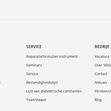
SERVICE
BEDRIJF
Reparatieformulier instrument
Vacature
Seminars
Over VEG
Service
Contact
e
Bestendigheidslijst
Nieuws
Lijst van diëlektrische constanten
Persberic
TeamViewer
Blog