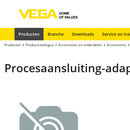
Producten
Branche
Downloads
Service en tra
Producten
Productcatalogus
Accessoires en onderdelen
Accessoires
Procesaansluiting-ad