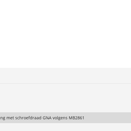
ting met schroefdraad G¾A volgens MB2861