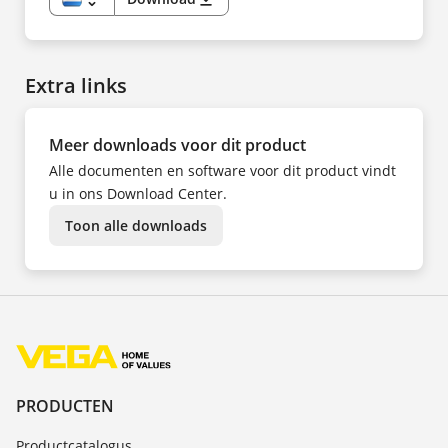
PL
NL
PT
EN
SV
DE
TR
ES
UK
FI
ZH
Extra links
FR
HU
IT
KK
KO
Meer downloads voor dit product
NO
PL
Alle documenten en software voor dit product vindt
PT
SV
u in ons Download Center.
TR
UK
Toon alle downloads
ZH
PRODUCTEN
Productcatalogus