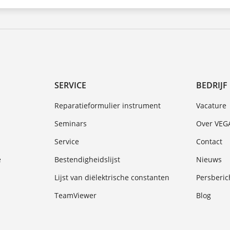
SERVICE
BEDRIJF
Reparatieformulier instrument
Vacature
Seminars
Over VEG
Service
Contact
e
Bestendigheidslijst
Nieuws
Lijst van diëlektrische constanten
Persberic
TeamViewer
Blog