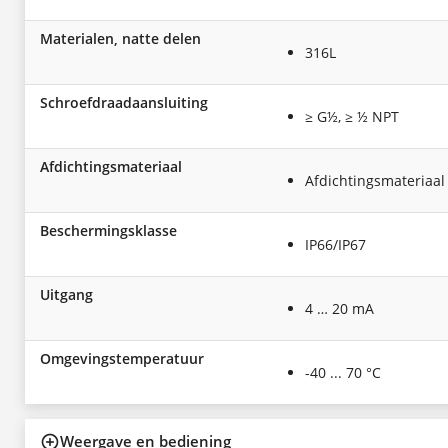
Materialen, natte delen
316L
Schroefdraadaansluiting
≥ G½, ≥ ½ NPT
Afdichtingsmateriaal
Afdichtingsmateriaal
Beschermingsklasse
IP66/IP67
Uitgang
4 … 20 mA
Omgevingstemperatuur
-40 ... 70 °C
Weergave en bediening