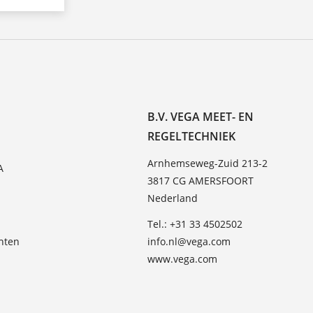
B.V. VEGA MEET- EN
REGELTECHNIEK
Arnhemseweg-Zuid 213-2
A
3817 CG AMERSFOORT
Nederland
Tel.: +31 33 4502502
hten
info.nl@vega.com
www.vega.com