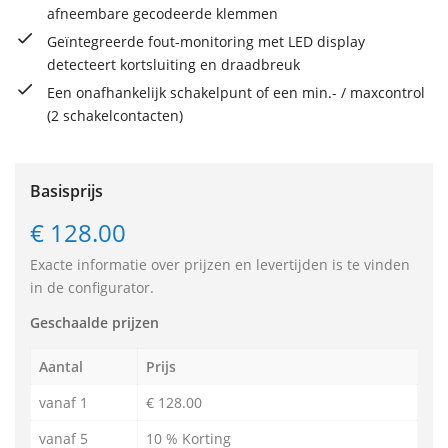
afneembare gecodeerde klemmen
Geïntegreerde fout-monitoring met LED display
detecteert kortsluiting en draadbreuk
Een onafhankelijk schakelpunt of een min.- / maxcontrol
(2 schakelcontacten)
Basisprijs
€ 128.00
Exacte informatie over prijzen en levertijden is te vinden
in de configurator.
Geschaalde prijzen
Aantal
Prijs
vanaf 1
€ 128.00
vanaf 5
10 % Korting