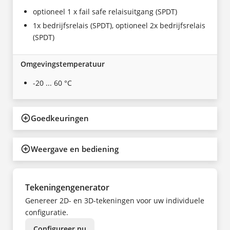
optioneel 1 x fail safe relaisuitgang (SPDT)
1x bedrijfsrelais (SPDT), optioneel 2x bedrijfsrelais
(SPDT)
Omgevingstemperatuur
-20 ... 60 °C
Goedkeuringen
Weergave en bediening
Tekeningengenerator
Genereer 2D- en 3D-tekeningen voor uw individuele
configuratie.
Configureer nu