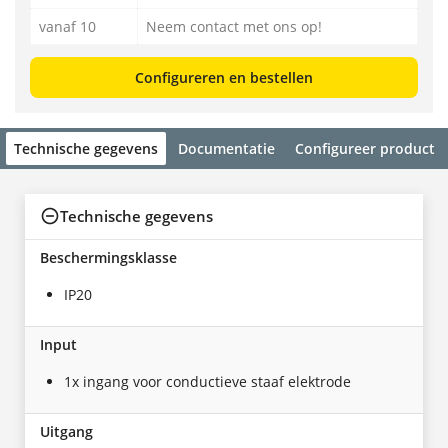
vanaf 10
Neem contact met ons op!
Configureren en bestellen
Technische gegevens
Documentatie
Configureer product
Technische gegevens
Beschermingsklasse
IP20
Input
1x ingang voor conductieve staaf elektrode
Uitgang