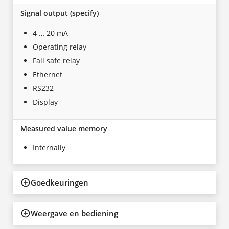
Signal output (specify)
4 … 20 mA
Operating relay
Fail safe relay
Ethernet
RS232
Display
Measured value memory
Internally
Goedkeuringen
Weergave en bediening