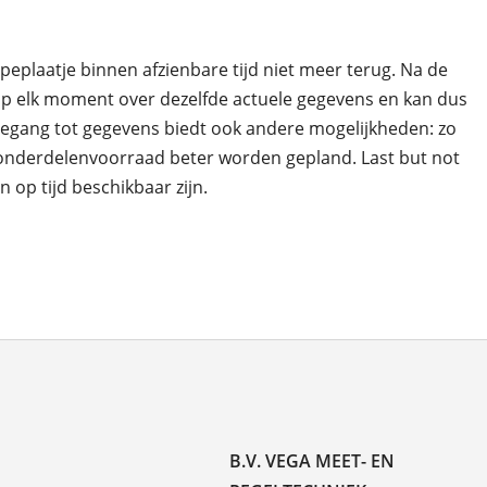
typeplaatje binnen afzienbare tijd niet meer terug. Na de
op elk moment over dezelfde actuele gegevens en kan dus
oegang tot gegevens biedt ook andere mogelijkheden: zo
onderdelenvoorraad beter worden gepland. Last but not
op tijd beschikbaar zijn.
B.V. VEGA MEET- EN