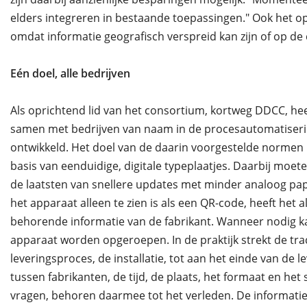
elders integreren in bestaande toepassingen." Ook het o
omdat informatie geografisch verspreid kan zijn of op de
Eén doel, alle bedrijven
Als oprichtend lid van het consortium, kortweg DDCC, he
samen met bedrijven van naam in de procesautomatiserin
ontwikkeld. Het doel van de daarin voorgestelde normen i
basis van eenduidige, digitale typeplaatjes. Daarbij moet
de laatsten van snellere updates met minder analoog pap
het apparaat alleen te zien is als een QR-code, heeft het a
behorende informatie van de fabrikant. Wanneer nodig 
apparaat worden opgeroepen. In de praktijk strekt de trac
leveringsproces, de installatie, tot aan het einde van de
tussen fabrikanten, de tijd, de plaats, het formaat en he
vragen, behoren daarmee tot het verleden. De informatie 