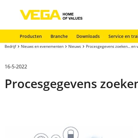
Producten
Branche
Downloads
Service en tra
Bedrijf
Nieuws en evenementen
Nieuws
Procesgegevens zoeken... en 
16-5-2022
Procesgegevens zoeken