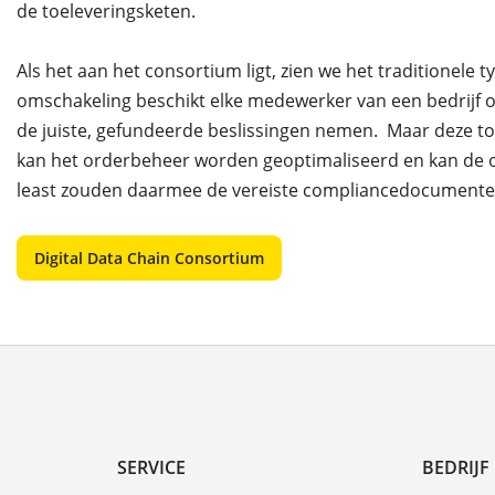
de toeleveringsketen.
Als het aan het consortium ligt, zien we het traditionele 
omschakeling beschikt elke medewerker van een bedrijf 
de juiste, gefundeerde beslissingen nemen. Maar deze t
kan het orderbeheer worden geoptimaliseerd en kan de 
least zouden daarmee de vereiste compliancedocumenten 
Digital Data Chain Consortium
SERVICE
BEDRIJF