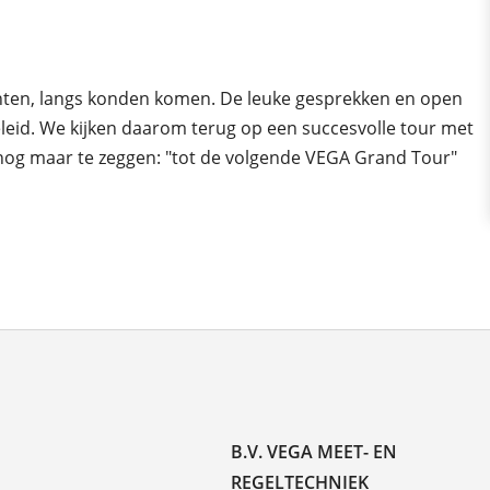
klanten, langs konden komen. De leuke gesprekken en open
leid. We kijken daarom terug op een succesvolle tour met
n nog maar te zeggen: "tot de volgende VEGA Grand Tour"
B.V. VEGA MEET- EN
REGELTECHNIEK