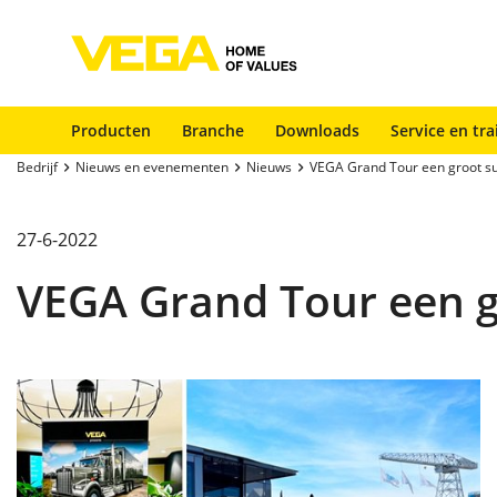
Producten
Branche
Downloads
Service en tra
Bedrijf
Nieuws en evenementen
Nieuws
VEGA Grand Tour een groot s
27-6-2022
VEGA Grand Tour een g