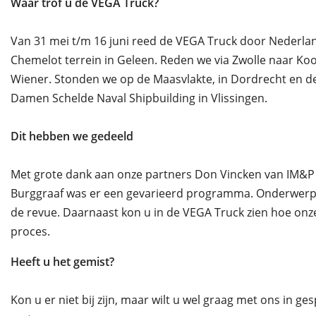
Waar trof u de VEGA Truck?
Van 31 mei t/m 16 juni reed de VEGA Truck door Nederland 
Chemelot terrein in Geleen. Reden we via Zwolle naar Koo
Wiener. Stonden we op de Maasvlakte, in Dordrecht en de 
Damen Schelde Naval Shipbuilding in Vlissingen.
Dit hebben we gedeeld
Met grote dank aan onze partners Don Vincken van IM&P 
Burggraaf was er een gevarieerd programma. Onderwerpen
de revue. Daarnaast kon u in de VEGA Truck zien hoe onz
proces.
Heeft u het gemist?
Kon u er niet bij zijn, maar wilt u wel graag met ons in