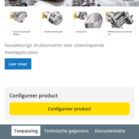
Nauwkeurige druksensoren voor uiteenlopende
meetapplicaties
Leer meer
Configureer product
Configureer product
Toepassing
Technische gegevens
Documentatie